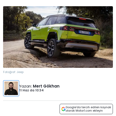
Fotoğraf:
Jeep
Yazan
:
Mert Gökhan
11 Haz
da
10:34
Google'da tercih edilen kaynak
olarak Motor1.com ekleyin