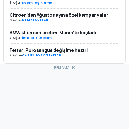
8 Ağu
-
Resmi açıklama
Citroen'den Ağustos ayına özel kampanyalar!
8 Ağu
-
KAMPANYALAR
BMW i3'ün seri üretimi Münih'te başladı
7 Ağu
-
İmalat / Üretim
Ferrari Purosangue değişime hazır!
7 Ağu
-
CASUS FOTOĞRAFLAR