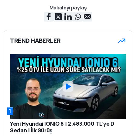
Makaleyi paylaş
TREND HABERLER
1
Yeni Hyundai IONIQ 6 | 2.483.000 TL’ye D
Sedan | İlk Sürüş