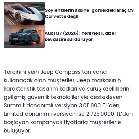
Söylentilerin aksine, görseldeki araç C9
Corvette değil
Audi Q7 (2026): Yeni nesil, dizel
sevdasını sürdürüyor
Tercihini yeni Jeep Compass’tan yana
kullanacak olan müşteriler, Jeep markasının
karakteristik tasarım kodları ve sürüş özelliklerini,
gelişmiş güvenlik teknolojileriyle destekleyen
Summit donanımlı versiyon 3.011.000 TL’den,
Limited donanımlı versiyon ise 2.725.0000 TL’den
başlayan kampanyalı fiyatlarla müşterilerle
buluşuyor.