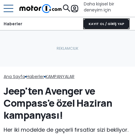
Daha kişisel bir
deneyim için
Haberler
KAYIT OL / GİRİŞ YAP
Ana Sayfa
Haberler
KAMPANYALAR
Jeep'ten Avenger ve
Compass'e özel Haziran
kampanyası!
Her iki modelde de geçerli fırsatlar sizi bekliyor.