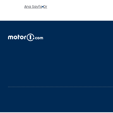
Ana Sayfa
Dr