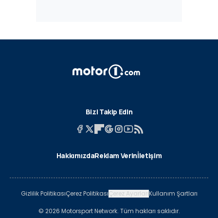
Bizi Takip Edin
Hakkımızda
Reklam Verin
İletişim
Gizlilik Politikası
Çerez Politikası
Çerez Ayarları
Kullanım Şartları
© 2026 Motorsport Network. Tüm hakları saklıdır.