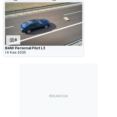
8
BMW Personal Pilot L3
14 Kas 2023