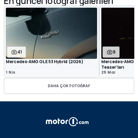
En güncel fotoğraf galerileri
41
9
Mercedes-AMG GLE 53 Hybrid (2026)
Mercedes-AMG GT
Teaser'ları
1 Nis
25 Mar
DAHA ÇOK FOTOĞRAF