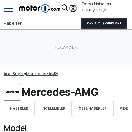
Daha kişisel bir
deneyim için
Haberler
KAYIT OL / GİRİŞ YAP
Ana Sayfa
Mercedes-AMG
Mercedes-AMG
HABERLER
INCELEMELER
ÖZEL HABERLER
VIDEO
Model