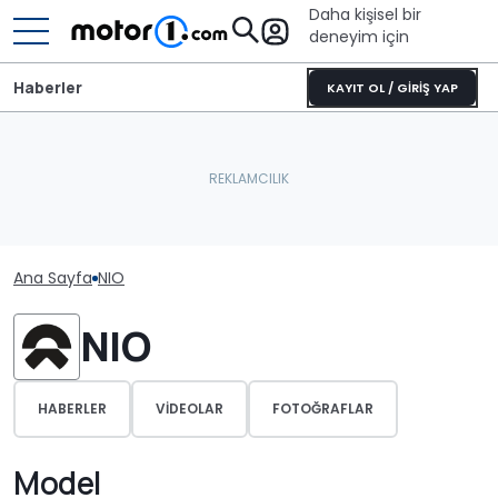
Daha kişisel bir
deneyim için
Haberler
KAYIT OL / GİRİŞ YAP
Ana Sayfa
NIO
NIO
HABERLER
VIDEOLAR
FOTOĞRAFLAR
Model