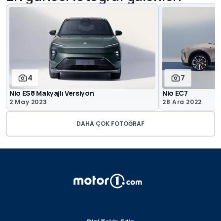
4
7
Nio ES8 Makyajlı Versiyon
Nio EC7
2 May 2023
28 Ara 2022
DAHA ÇOK FOTOĞRAF