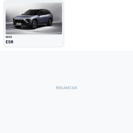
NIO
ES8