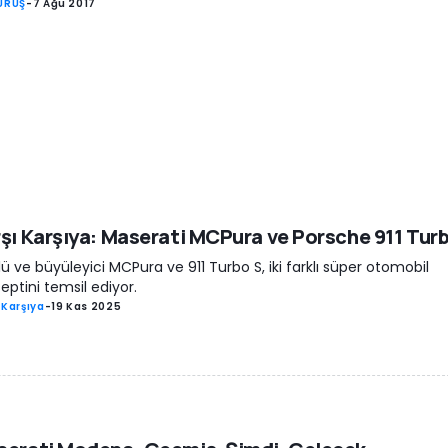
SÜRÜŞ
-
7 Ağu 2017
şı Karşıya: Maserati MCPura ve Porsche 911 Tur
ü ve büyüleyici MCPura ve 911 Turbo S, iki farklı süper otomobil
eptini temsil ediyor.
 Karşıya
-
19 Kas 2025