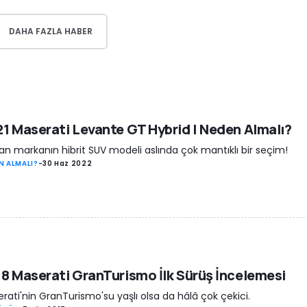
DAHA FAZLA HABER
1 Maserati Levante GT Hybrid | Neden Almalı?
yan markanın hibrit SUV modeli aslında çok mantıklı bir seçim!
N ALMALI?
-
30 Haz 2022
8 Maserati GranTurismo İlk Sürüş İncelemesi
rati'nin GranTurismo'su yaşlı olsa da hâlâ çok çekici.