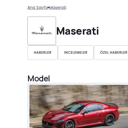
Ana Sayfa
Maserati
Maserati
HABERLER
INCELEMELER
ÖZEL HABERLER
Model