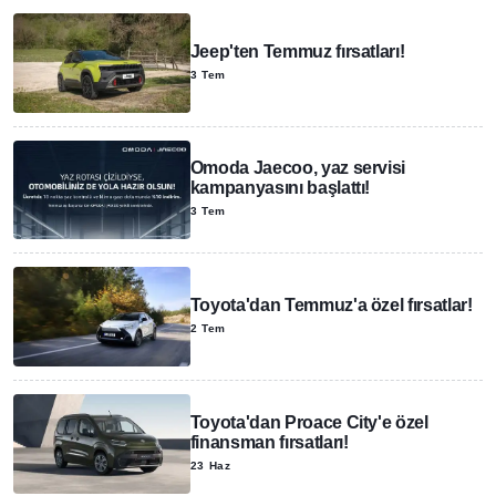
Jeep'ten Temmuz fırsatları!
3 Tem
Omoda Jaecoo, yaz servisi
kampanyasını başlattı!
3 Tem
Toyota'dan Temmuz'a özel fırsatlar!
2 Tem
Toyota'dan Proace City'e özel
finansman fırsatları!
23 Haz