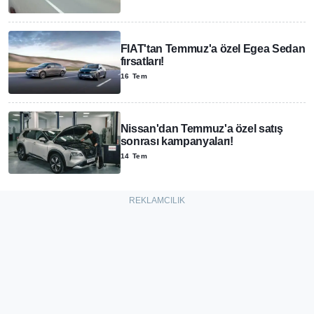
FIAT'tan Temmuz'a özel Egea Sedan
fırsatları!
16 Tem
Nissan'dan Temmuz'a özel satış
sonrası kampanyaları!
14 Tem