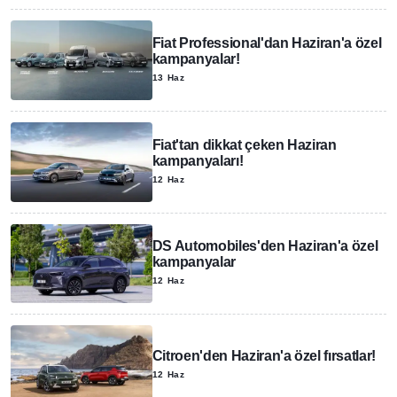
Fiat Professional'dan Haziran'a özel
kampanyalar!
13 Haz
Fiat'tan dikkat çeken Haziran
kampanyaları!
12 Haz
DS Automobiles'den Haziran'a özel
kampanyalar
12 Haz
Citroen'den Haziran'a özel fırsatlar!
12 Haz