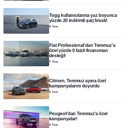
Togg kullanıcılarına yaz boyunca
yüzde 20 indirimli şarj fırsatı!
8 Tem
Fiat Professional'dan Temmuz'a
özel yüzde 0 faizli finansman
desteği!
7 Tem
Citroen, Temmuz ayına özel
kampanyalarını duyurdu
5 Tem
Peugeot'dan Temmuz'a özel
kampanyalar!
5 Tem