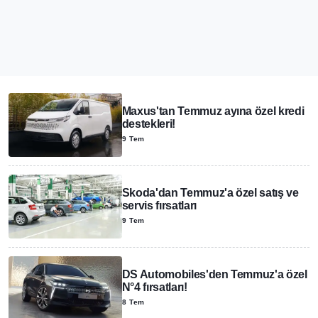
Maxus'tan Temmuz ayına özel kredi
destekleri!
9 Tem
Skoda'dan Temmuz'a özel satış ve
servis fırsatları
9 Tem
DS Automobiles'den Temmuz'a özel
N°4 fırsatları!
8 Tem