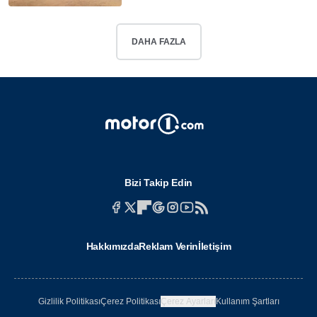
DAHA FAZLA
Bizi Takip Edin
Hakkımızda
Reklam Verin
İletişim
Gizlilik Politikası
Çerez Politikası
Çerez Ayarları
Kullanım Şartları