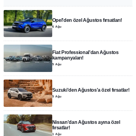
Opel'den özel Ağustos fırsatları!
6 Ağu
Fiat Professional'dan Ağustos
kampanyaları!
5 Ağu
Suzuki'den Ağustos'a özel fırsatlar!
5 Ağu
Nissan'dan Ağustos ayına özel
fırsatlar!
1 Ağu