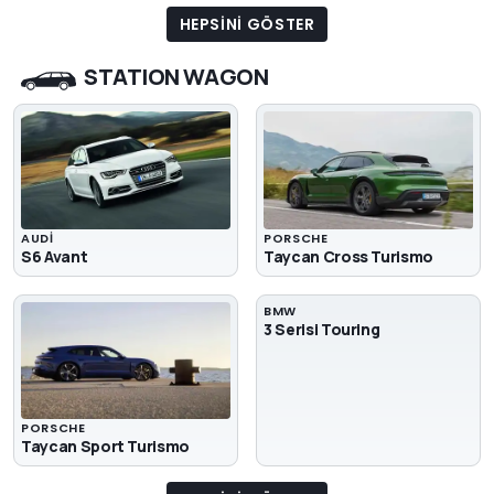
HEPSINI GÖSTER
STATION WAGON
AUDI
PORSCHE
S6 Avant
Taycan Cross Turismo
BMW
3 Serisi Touring
PORSCHE
Taycan Sport Turismo