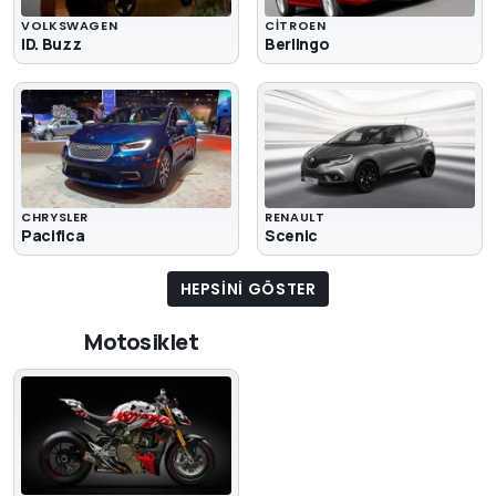
VOLKSWAGEN
CITROEN
ID. Buzz
Berlingo
CHRYSLER
RENAULT
Pacifica
Scenic
HEPSINI GÖSTER
Motosiklet