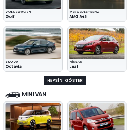
VOLKSWAGEN
MERCEDES-BENZ
Golf
AMG A45
SKODA
NISSAN
Octavia
Leaf
HEPSINI GÖSTER
MINI VAN