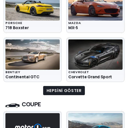
PORSCHE
MAZDA
718 Boxster
MX-5
BENTLEY
CHEVROLET
Continental GTC
Corvette Grand Sport
HEPSINI GÖSTER
COUPE