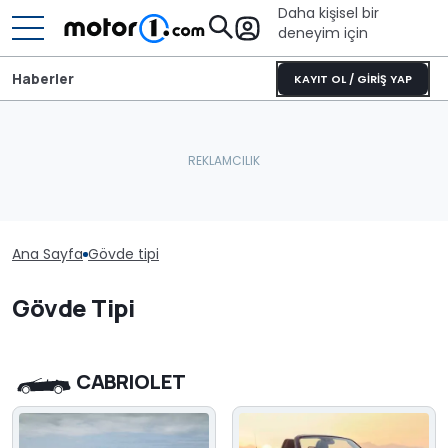
Daha kişisel bir
deneyim için
Haberler
KAYIT OL / GİRİŞ YAP
Ana Sayfa
Gövde tipi
Gövde Tipi
CABRIOLET