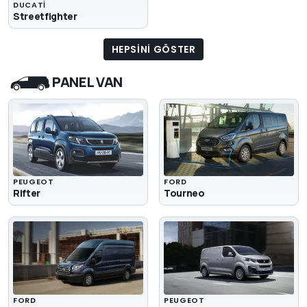
DUCATI
Streetfighter
HEPSINI GÖSTER
PANEL VAN
PEUGEOT
FORD
Rifter
Tourneo
FORD
PEUGEOT