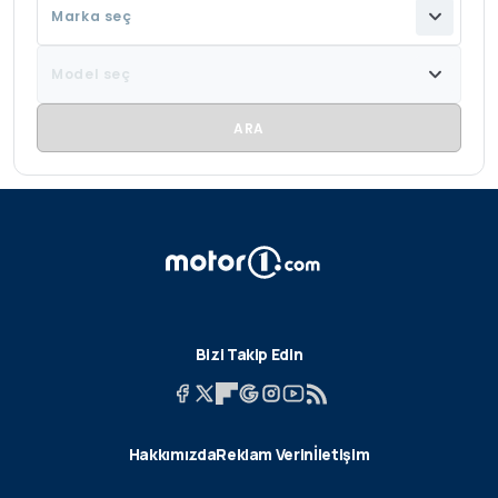
Marka seç
Model seç
Bizi Takip Edin
Hakkımızda
Reklam Verin
İletişim