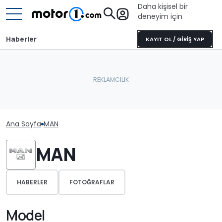
Daha kişisel bir
deneyim için
Haberler
KAYIT OL / GİRİŞ YAP
Ana Sayfa
MAN
MAN
HABERLER
FOTOĞRAFLAR
Model