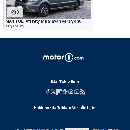
3
MAN TGE, Affinity M karavan versiyonu
1 Eyl 2022
Bizi Takip Edin
Hakkımızda
Reklam Verin
İletişim