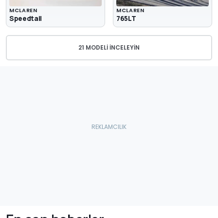
MCLAREN
MCLAREN
Speedtail
765LT
21 MODELI İNCELEYIN