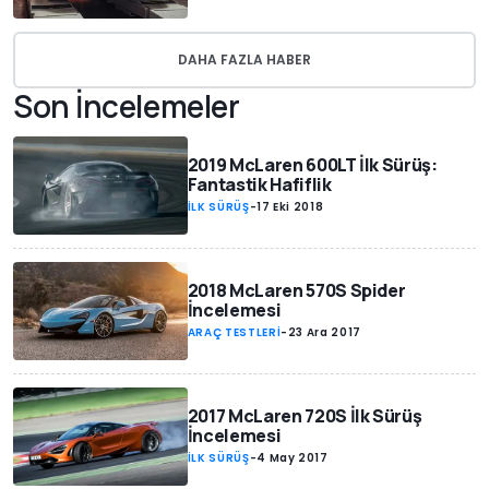
DAHA FAZLA HABER
Son İncelemeler
2019 McLaren 600LT İlk Sürüş:
Fantastik Hafiflik
İLK SÜRÜŞ
-
17 Eki 2018
2018 McLaren 570S Spider
İncelemesi
ARAÇ TESTLERİ
-
23 Ara 2017
2017 McLaren 720S İlk Sürüş
İncelemesi
İLK SÜRÜŞ
-
4 May 2017