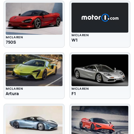
MCLAREN
MCLAREN
W1
750S
MCLAREN
MCLAREN
Artura
F1