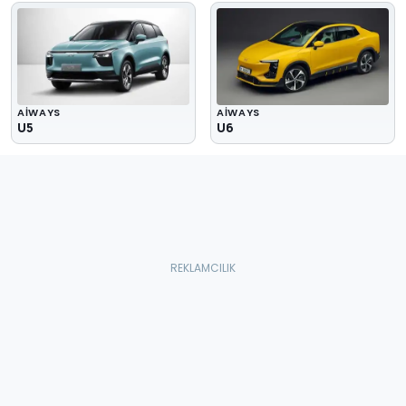
AIWAYS
AIWAYS
U5
U6