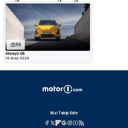
55
Aiways U6
16 May 2024
Bizi Takip Edin