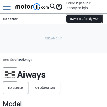
Daha kişisel bir
deneyim için
Haberler
KAYIT OL / GİRİŞ YAP
Ana Sayfa
Aiways
Aiways
HABERLER
FOTOĞRAFLAR
Model