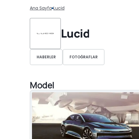
Ana Sayfa
Lucid
Lucid
HABERLER
FOTOĞRAFLAR
Model