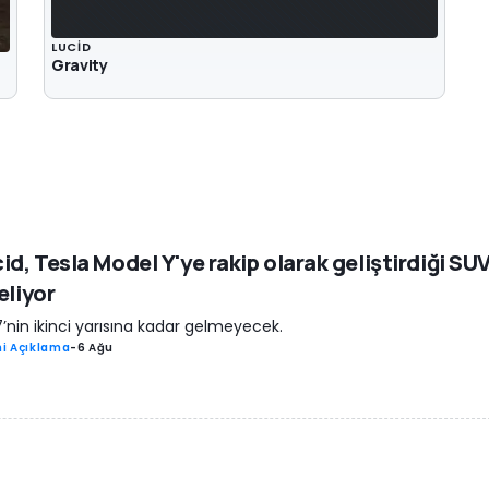
LUCID
Gravity
id, Tesla Model Y'ye rakip olarak geliştirdiği SUV
eliyor
’nin ikinci yarısına kadar gelmeyecek.
i Açıklama
-
6 Ağu