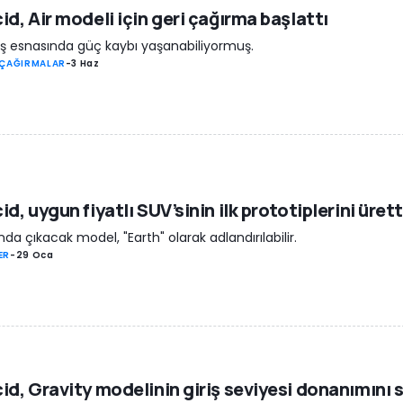
id, Air modeli için geri çağırma başlattı
ş esnasında güç kaybı yaşanabiliyormuş.
 ÇAĞIRMALAR
-
3 Haz
id, uygun fiyatlı SUV’sinin ilk prototiplerini ürett
nda çıkacak model, "Earth" olarak adlandırılabilir.
ER
-
29 Oca
id, Gravity modelinin giriş seviyesi donanımını 