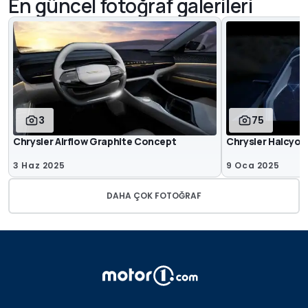
En güncel fotoğraf galerileri
3
75
Chrysler Airflow Graphite Concept
Chrysler Halcyon
3 Haz 2025
9 Oca 2025
DAHA ÇOK FOTOĞRAF