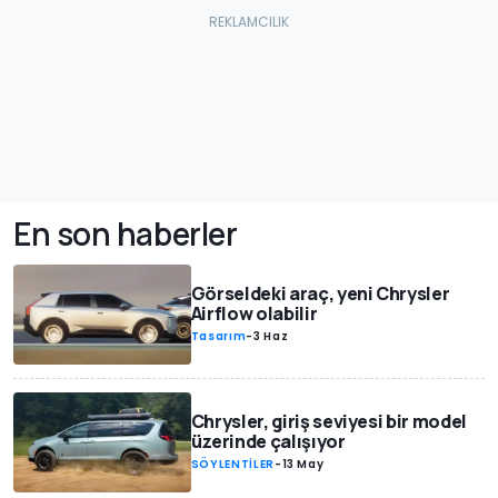
En son haberler
Görseldeki araç, yeni Chrysler
Airflow olabilir
Tasarım
-
3 Haz
Chrysler, giriş seviyesi bir model
üzerinde çalışıyor
SÖYLENTİLER
-
13 May