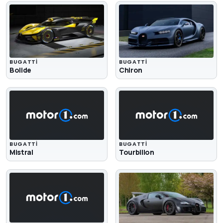
BUGATTI
BUGATTI
Bolide
Chiron
BUGATTI
BUGATTI
Mistral
Tourbillon