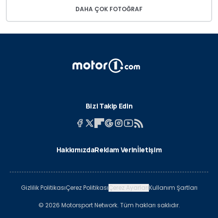
DAHA ÇOK FOTOĞRAF
Bizi Takip Edin
Hakkımızda
Reklam Verin
İletişim
Gizlilik Politikası
Çerez Politikası
Çerez Ayarları
Kullanım Şartları
© 2026 Motorsport Network. Tüm hakları saklıdır.