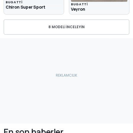
BUGATTI
BUGATTI
Chiron Super Sport
Veyron
8 MODELI İNCELEYIN
En son haberler