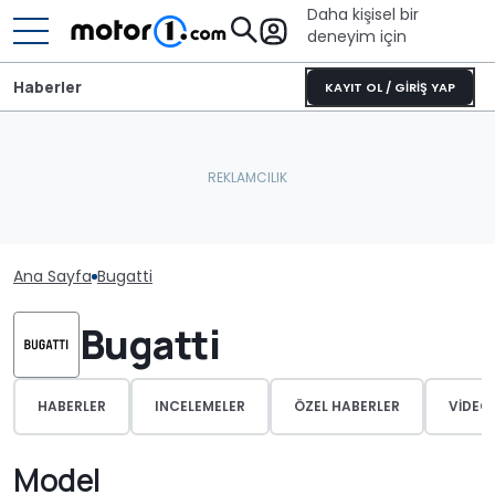
Daha kişisel bir
deneyim için
Haberler
KAYIT OL / GİRİŞ YAP
Ana Sayfa
Bugatti
Bugatti
HABERLER
INCELEMELER
ÖZEL HABERLER
VIDEO
Model