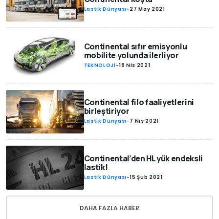
Lastik Dünyası
-
27 May 2021
Continental sıfır emisyonlu
mobilite yolunda ilerliyor
TEKNOLOJİ
-
18 Nis 2021
Continental filo faaliyetlerini
birleştiriyor
Lastik Dünyası
-
7 Nis 2021
Continental’den HL yük endeksli
lastik!
Lastik Dünyası
-
15 Şub 2021
DAHA FAZLA HABER