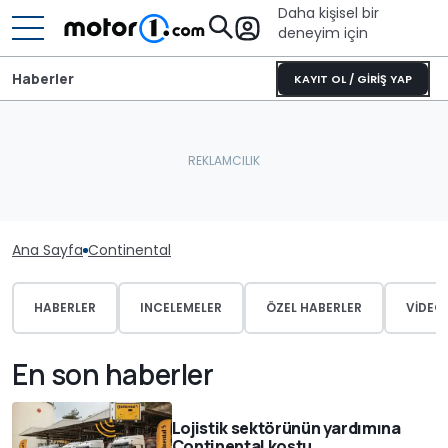
Daha kişisel bir
deneyim için
Haberler
KAYIT OL / GİRİŞ YAP
Ana Sayfa
Continental
HABERLER
INCELEMELER
ÖZEL HABERLER
VIDEO
En son haberler
Lojistik sektörünün yardımına
Continental koştu