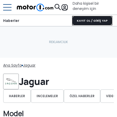
Daha kişisel bir
deneyim için
Haberler
KAYIT OL / GİRİŞ YAP
Ana Sayfa
Jaguar
Jaguar
HABERLER
INCELEMELER
ÖZEL HABERLER
VIDEO
Model