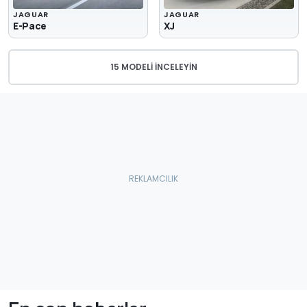
JAGUAR
JAGUAR
E-Pace
XJ
15 MODELI İNCELEYIN