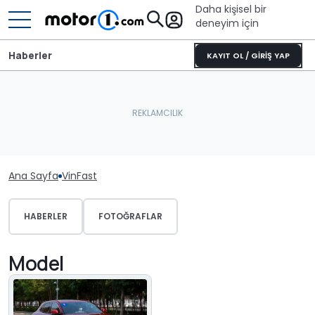
Daha kişisel bir
deneyim için
Haberler
KAYIT OL / GİRİŞ YAP
Ana Sayfa
VinFast
HABERLER
FOTOĞRAFLAR
Model