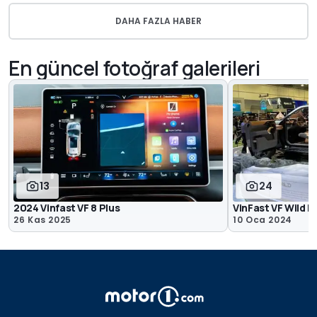
DAHA FAZLA HABER
En güncel fotoğraf galerileri
13
24
2024 Vinfast VF 8 Plus
VinFast VF Wild 
26 Kas 2025
10 Oca 2024