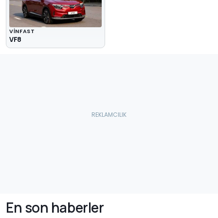
VINFAST
VF8
En son haberler