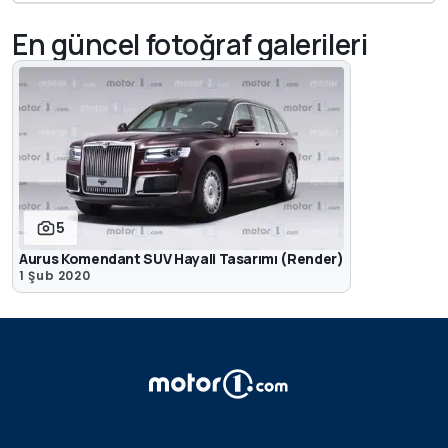
En güncel fotoğraf galerileri
5
Aurus Komendant SUV Hayali Tasarımı (Render)
1 Şub 2020