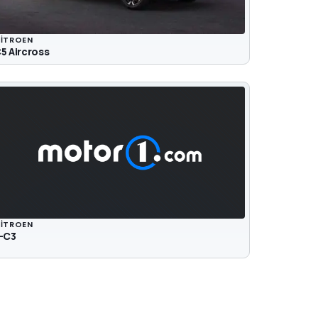
ITROEN
5 Aircross
ITROEN
-C3