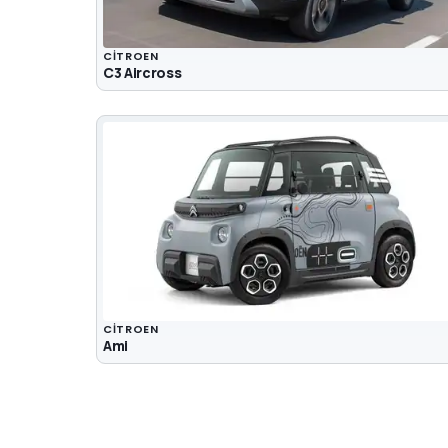
CITROEN
C3 Aircross
CITROEN
Ami