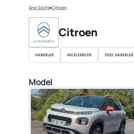
Ana Sayfa
Citroen
Citroen
HABERLER
INCELEMELER
ÖZEL HABERLER
Model