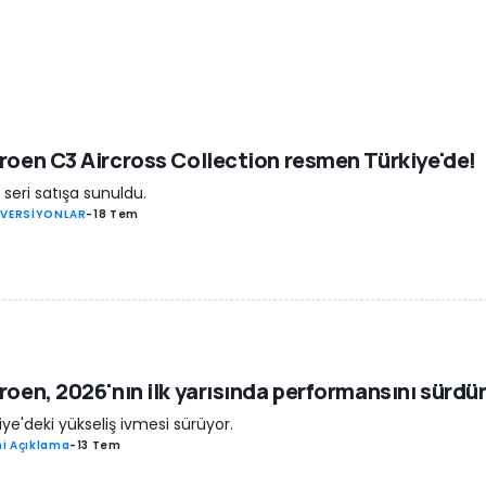
roen C3 Aircross Collection resmen Türkiye'de!
 seri satışa sunuldu.
 VERSİYONLAR
-
18 Tem
roen, 2026'nın ilk yarısında performansını sürdü
iye'deki yükseliş ivmesi sürüyor.
i Açıklama
-
13 Tem