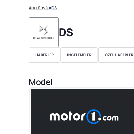
Ana Sayfa
DS
DS
HABERLER
INCELEMELER
ÖZEL HABERLER
Model