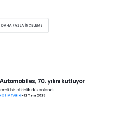
DAHA FAZLA INCELEME
Automobiles, 70. yılını kutluyor
emli bir etkinlik düzenlendi.
OTİV TARİHİ
-
12 Tem 2025