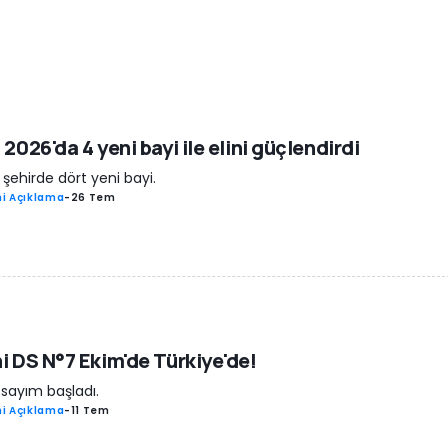
 2026'da 4 yeni bayi ile elini güçlendirdi
 şehirde dört yeni bayi.
i Açıklama
-
26 Tem
i DS N°7 Ekim'de Türkiye'de!
 sayım başladı.
i Açıklama
-
11 Tem