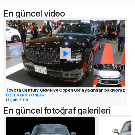
En güncel video
Toyota Century GRMN ve Copen GR'a yakından bakıyoruz
ÖZEL VERSİYONLAR
11 Şub 2019
En güncel fotoğraf galerileri