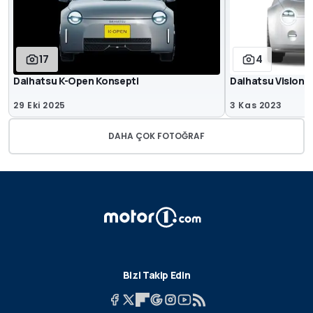
17
4
Daihatsu K-Open Konsepti
Daihatsu Vision 
29 Eki 2025
3 Kas 2023
DAHA ÇOK FOTOĞRAF
Bizi Takip Edin