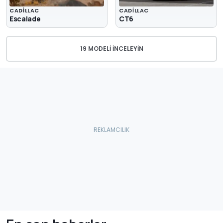
CADILLAC
CADILLAC
Escalade
CT6
19 MODELI İNCELEYIN