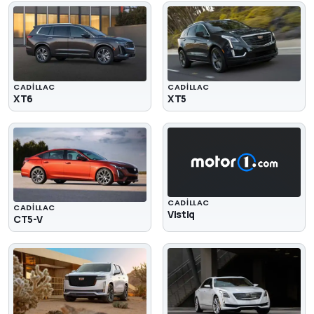
CADILLAC
CADILLAC
XT6
XT5
CADILLAC
CADILLAC
Vistiq
CT5-V