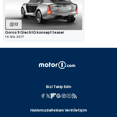
12
Qoros 9 QlectriQ konsept teaser
14 Nis 2017
Bizi Takip Edin
Hakkımızda
Reklam Verin
İletişim