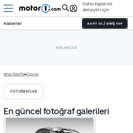
Daha kişisel bir
deneyim için
Haberler
KAYIT OL / GİRİŞ YAP
Ana Sayfa
Qoros
FOTOĞRAFLAR
En güncel fotoğraf galerileri