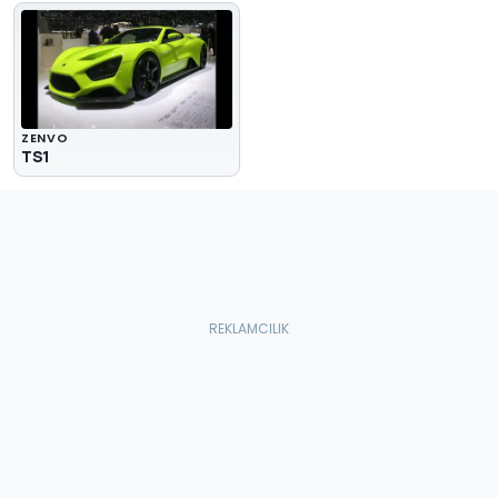
ZENVO
TS1