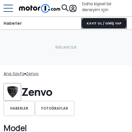
Daha kişisel bir
deneyim için
Haberler
KAYIT OL / GİRİŞ YAP
Ana Sayfa
Zenvo
Zenvo
HABERLER
FOTOĞRAFLAR
Model