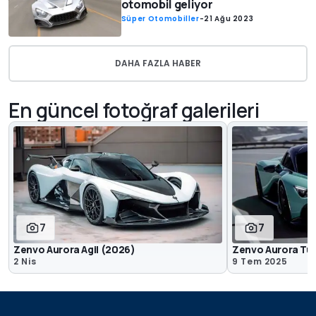
otomobil geliyor
Süper Otomobiller
-
21 Ağu 2023
DAHA FAZLA HABER
En güncel fotoğraf galerileri
7
7
Zenvo Aurora Agil (2026)
Zenvo Aurora Tur
2 Nis
9 Tem 2025