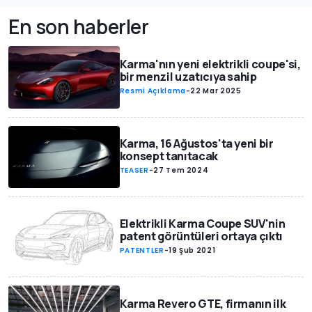
En son haberler
Karma'nın yeni elektrikli coupe'si,
bir menzil uzatıcıya sahip
Resmi Açıklama
-
22 Mar 2025
Karma, 16 Ağustos'ta yeni bir
konsept tanıtacak
TEASER
-
27 Tem 2024
Elektrikli Karma Coupe SUV'nin
patent görüntüleri ortaya çıktı
PATENTLER
-
19 Şub 2021
Karma Revero GTE, firmanın ilk