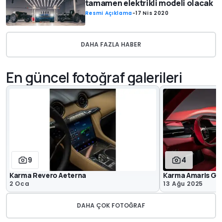
tamamen elektrikli modeli olacak
Resmi Açıklama
-
17 Nis 2020
DAHA FAZLA HABER
En güncel fotoğraf galerileri
9
4
Karma Revero Aeterna
Karma Amaris G
2 Oca
13 Ağu 2025
DAHA ÇOK FOTOĞRAF