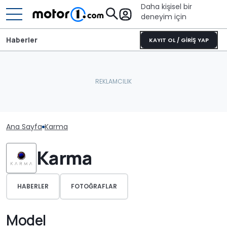
Daha kişisel bir
deneyim için
Haberler
KAYIT OL / GİRİŞ YAP
Ana Sayfa
Karma
Karma
HABERLER
FOTOĞRAFLAR
Model