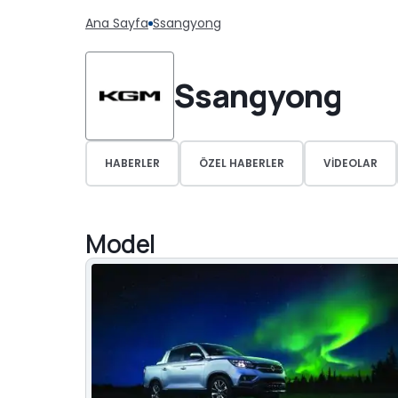
Ana Sayfa
Ssangyong
Ssangyong
HABERLER
ÖZEL HABERLER
VIDEOLAR
Model