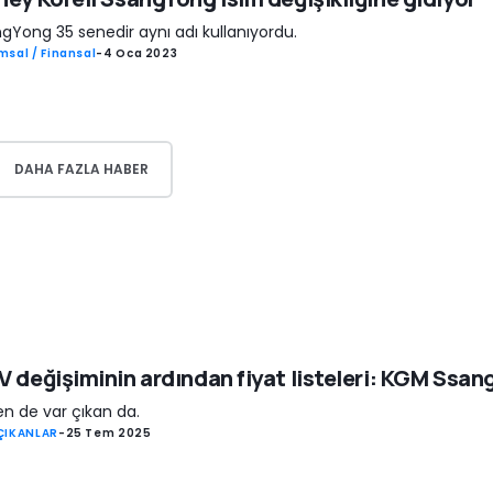
gYong 35 senedir aynı adı kullanıyordu.
msal / Finansal
-
4 Oca 2023
DAHA FAZLA HABER
 değişiminin ardından fiyat listeleri: KGM Ssa
n de var çıkan da.
ÇIKANLAR
-
25 Tem 2025