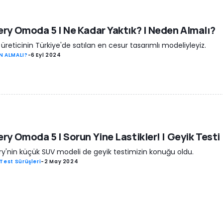
ry Omoda 5 | Ne Kadar Yaktık? | Neden Almalı?
i üreticinin Türkiye'de satılan en cesur tasarımlı modeliyleyiz.
N ALMALI?
-
6 Eyl 2024
ry Omoda 5 | Sorun Yine Lastikler! | Geyik Testi
y'nin küçük SUV modeli de geyik testimizin konuğu oldu.
Test Sürüşleri
-
2 May 2024