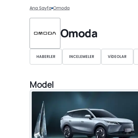
Ana Sayfa
Omoda
Omoda
HABERLER
INCELEMELER
VIDEOLAR
Model