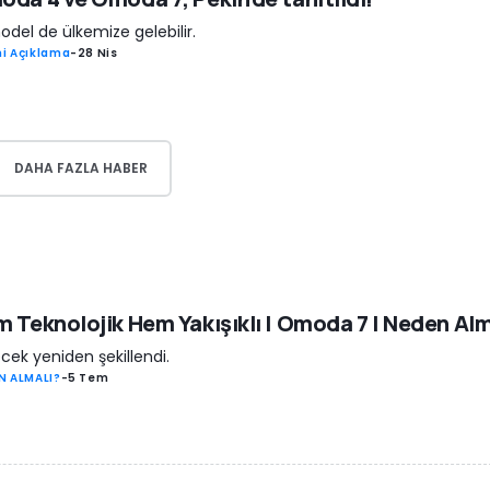
model de ülkemize gelebilir.
i Açıklama
-
28 Nis
DAHA FAZLA HABER
 Teknolojik Hem Yakışıklı | Omoda 7 | Neden Alm
cek yeniden şekillendi.
N ALMALI?
-
5 Tem