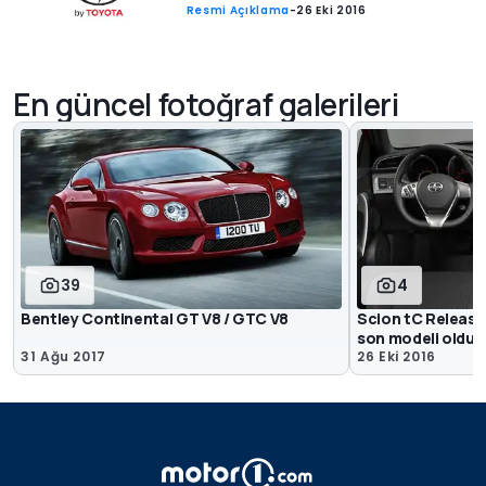
Resmi Açıklama
-
26 Eki 2016
En güncel fotoğraf galerileri
39
4
Bentley Continental GT V8 / GTC V8
Scion tC Release
son modeli oldu
31 Ağu 2017
26 Eki 2016