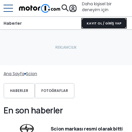
Daha kişisel bir
deneyim için
Haberler
KAYIT OL / GİRİŞ YAP
Ana Sayfa
Scion
HABERLER
FOTOĞRAFLAR
En son haberler
Scion markası resmi olarak bitti