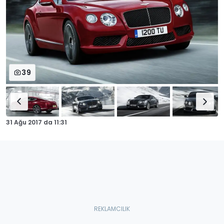
39
31 Ağu 2017
da
11:31