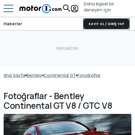
Daha kişisel bir
deneyim için
Haberler
KAYIT OL / GİRİŞ YAP
Ana Sayfa
Bentley
Continental GT
Fotoğraflar
Fotoğraflar - Bentley
Continental GT V8 / GTC V8