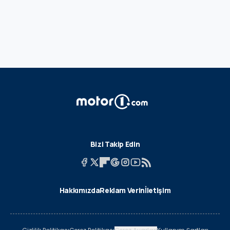
Bizi Takip Edin
Hakkımızda
Reklam Verin
İletişim