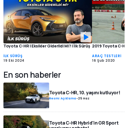
Toyota C-HR | Eksikler Giderildi Mi? | İlk Sürüş
2019 Toyota C-HR 1
İLK SÜRÜŞ
ARAÇ TESTLERİ
19 Eki 2024
16 Şub 2020
En son haberler
Toyota C-HR, 10. yaşını kutluyor!
Resmi Açıklama
-
25 Haz
Toyota C-HR Hybrid'in GR Sport