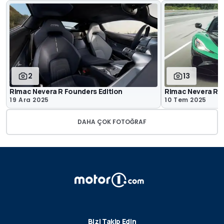
2
13
Rimac Nevera R Founders Edition
Rimac Nevera R H
19 Ara 2025
10 Tem 2025
DAHA ÇOK FOTOĞRAF
Bizi Takip Edin