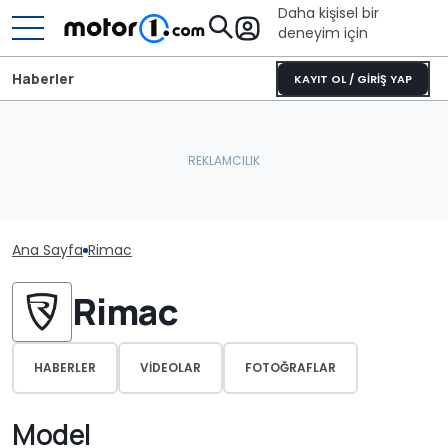
Daha kişisel bir
deneyim için
Haberler
KAYIT OL / GİRİŞ YAP
Ana Sayfa
Rimac
Rimac
HABERLER
VIDEOLAR
FOTOĞRAFLAR
Model