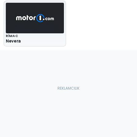
RIMAC
Nevera