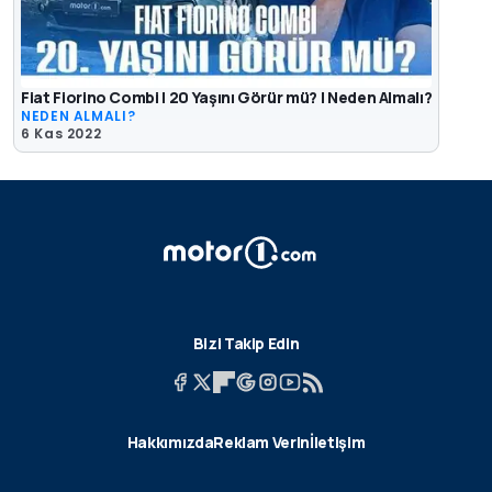
Fiat Fiorino Combi | 20 Yaşını Görür mü? | Neden Almalı?
NEDEN ALMALI?
6 Kas 2022
Bizi Takip Edin
Hakkımızda
Reklam Verin
İletişim