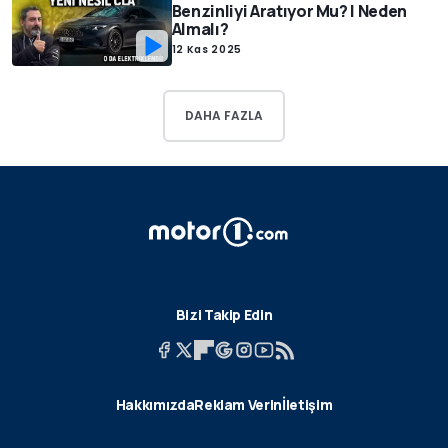
Benzinliyi Aratıyor Mu? | Neden
Almalı?
12 Kas 2025
DAHA FAZLA
Bizi Takip Edin
Hakkımızda
Reklam Verin
İletişim