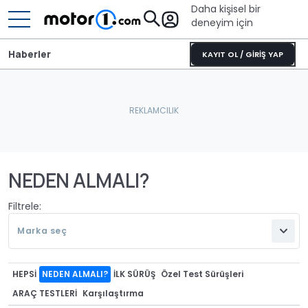
Daha kişisel bir
deneyim için
Haberler
KAYIT OL / GİRİŞ YAP
NEDEN ALMALI?
Filtrele:
Marka seç
HEPSI
NEDEN ALMALI?
İLK SÜRÜŞ
Özel Test Sürüşleri
ARAÇ TESTLERİ
Karşılaştırma