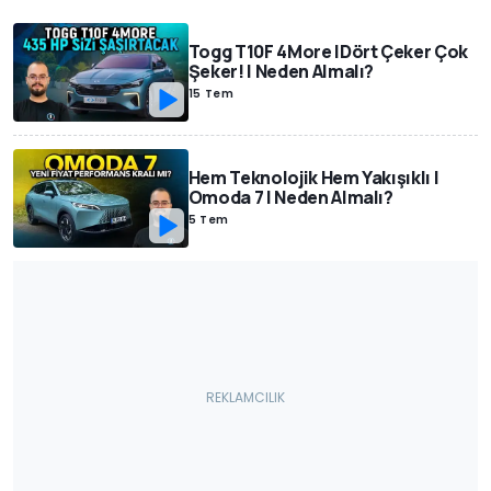
Togg T10F 4More |Dört Çeker Çok
Şeker! | Neden Almalı?
15 Tem
Hem Teknolojik Hem Yakışıklı |
Omoda 7 | Neden Almalı?
5 Tem