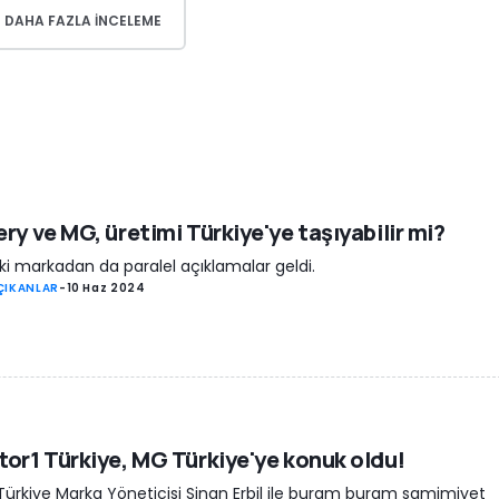
DAHA FAZLA INCELEME
ry ve MG, üretimi Türkiye'ye taşıyabilir mi?
iki markadan da paralel açıklamalar geldi.
ÇIKANLAR
-
10 Haz 2024
or1 Türkiye, MG Türkiye'ye konuk oldu!
ürkiye Marka Yöneticisi Sinan Erbil ile buram buram samimiyet