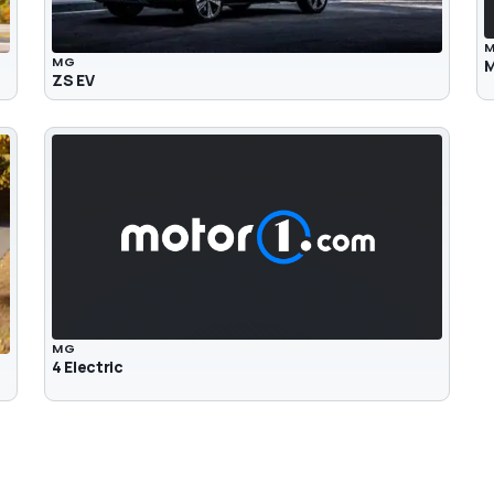
MG
ZS EV
MG
4 Electric