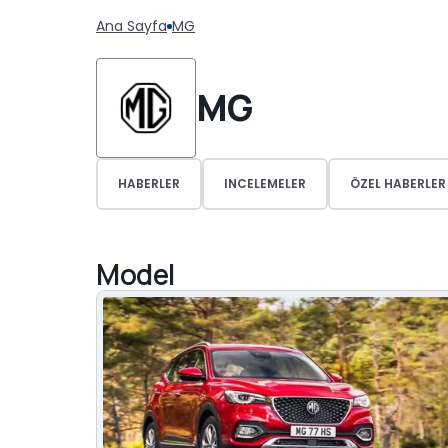
Ana Sayfa
MG
MG
HABERLER
INCELEMELER
ÖZEL HABERLER
Model