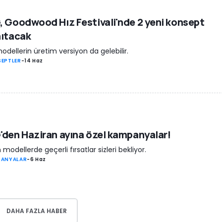
 Goodwood Hız Festivali'nde 2 yeni konsept
nıtacak
odellerin üretim versiyon da gelebilir.
EPTLER
-
14 Haz
den Haziran ayına özel kampanyalar!
modellerde geçerli fırsatlar sizleri bekliyor.
PANYALAR
-
6 Haz
DAHA FAZLA HABER