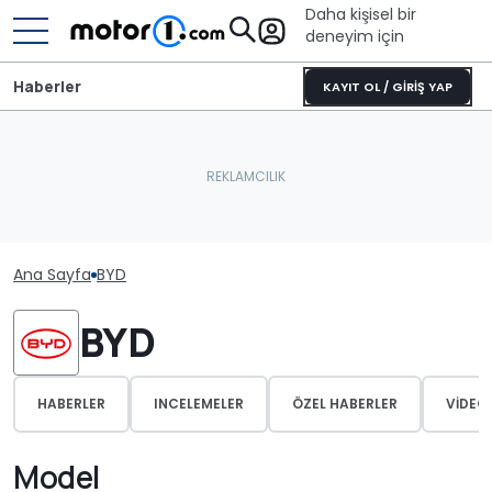
Daha kişisel bir
deneyim için
Haberler
KAYIT OL / GİRİŞ YAP
Ana Sayfa
BYD
BYD
HABERLER
INCELEMELER
ÖZEL HABERLER
VIDEO
Model