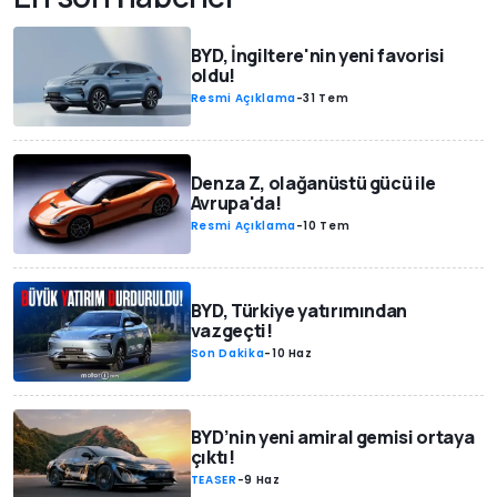
BYD, İngiltere'nin yeni favorisi
oldu!
Resmi Açıklama
-
31 Tem
Denza Z, olağanüstü gücü ile
Avrupa'da!
Resmi Açıklama
-
10 Tem
BYD, Türkiye yatırımından
vazgeçti!
Son Dakika
-
10 Haz
BYD’nin yeni amiral gemisi ortaya
çıktı!
TEASER
-
9 Haz