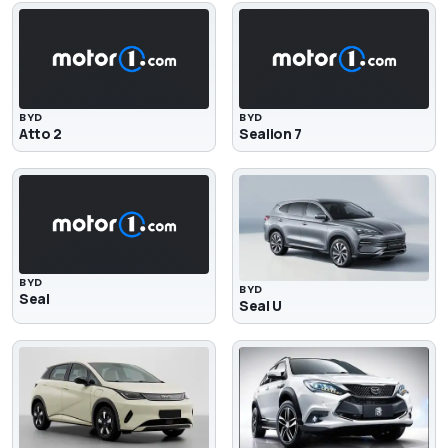
BYD
BYD
Atto 2
Sealion 7
BYD
BYD
Seal
Seal U