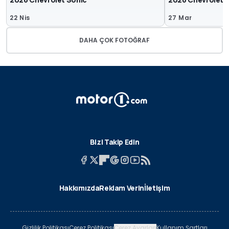
22 Nis
27 Mar
DAHA ÇOK FOTOĞRAF
Bizi Takip Edin
Hakkımızda
Reklam Verin
İletişim
Gizlilik Politikası
Çerez Politikası
Çerez Ayarları
Kullanım Şartları