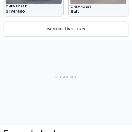
CHEVROLET
CHEVROLET
Silverado
Bolt
24 MODELI İNCELEYIN