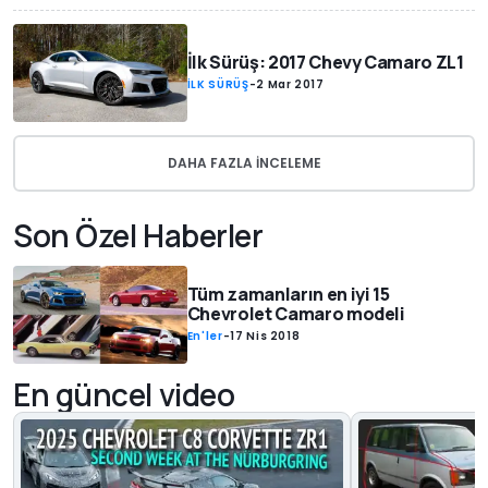
İlk Sürüş: 2017 Chevy Camaro ZL1
İLK SÜRÜŞ
-
2 Mar 2017
DAHA FAZLA INCELEME
Son Özel Haberler
Tüm zamanların en iyi 15
Chevrolet Camaro modeli
En'ler
-
17 Nis 2018
En güncel video