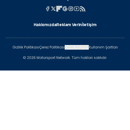
Hakkımızda
Reklam Verin
İletişim
Gizlilik Politikası
Çerez Politikası
Çerez Ayarları
Kullanım Şartları
© 2026 Motorsport Network. Tüm hakları saklıdır.