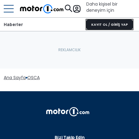
Daha kişisel bir
deneyim için
Haberler
KAYIT OL / GİRİŞ YAP
Ana Sayfa
OSCA
Bizi Takip Edin