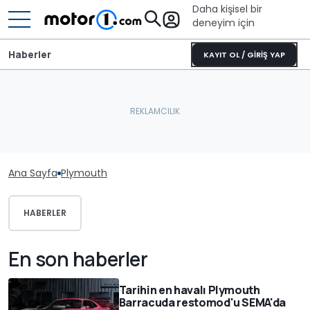
Daha kişisel bir
deneyim için
Haberler
KAYIT OL / GİRİŞ YAP
Ana Sayfa
Plymouth
HABERLER
En son haberler
Tarihin en havalı Plymouth
Barracuda restomod'u SEMA'da