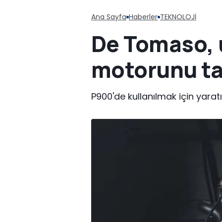
Ana Sayfa
Haberler
TEKNOLOJİ
De Tomaso, 
motorunu ta
P900'de kullanılmak için yaratıl