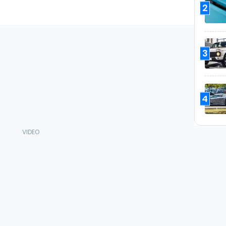
2
3
4