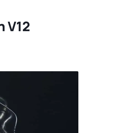
n V12