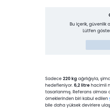
Bu içerik, güvenlik 
Lütfen göste
Sadece
220 kg
ağırlığıyla, şim
hedefleniyor.
6,2 litre
hacimli 
tasarlanmış. Referans olması a
örneklerinden biri kabul edilen
bile daha yüksek devirlere ulaşa