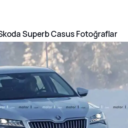
ı Skoda Superb Casus Fotoğraflar