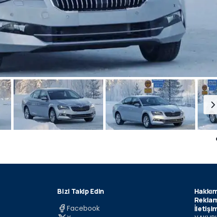
Bizi Takip Edin
Hakkım
Reklam
Facebook
İletişi