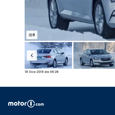
9
18 Oca 2019
da
09:28