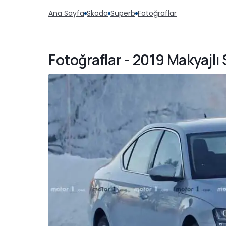
Ana Sayfa
Skoda
Superb
Fotoğraflar
Fotoğraflar - 2019 Makyajl