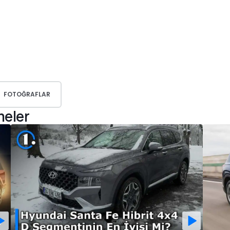
FOTOĞRAFLAR
meler