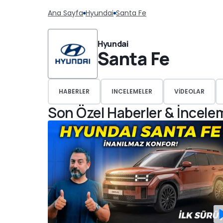
Ana Sayfa
Hyundai
Santa Fe
Hyundai
Santa Fe
HABERLER
INCELEMELER
VIDEOLAR
Son Özel Haberler & İncele