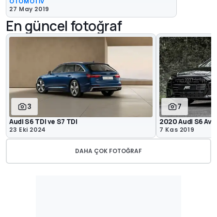
OTOMOTİV
27 May 2019
En güncel fotoğraf
3
7
Audi S6 TDI ve S7 TDI
2020 Audi S6 Ava
23 Eki 2024
7 Kas 2019
DAHA ÇOK FOTOĞRAF