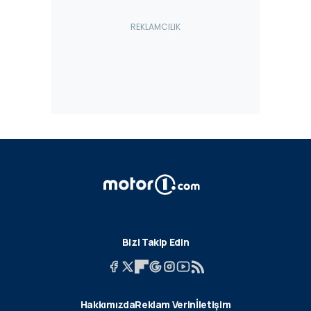
Bizi Takip Edin
Hakkımızda
Reklam Verin
İletişim