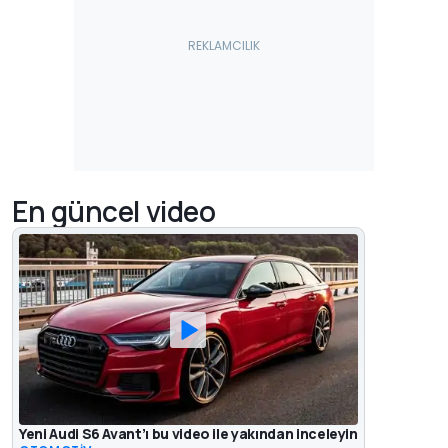
En güncel video
Yeni Audi S6 Avant’ı bu video ile yakından inceleyin