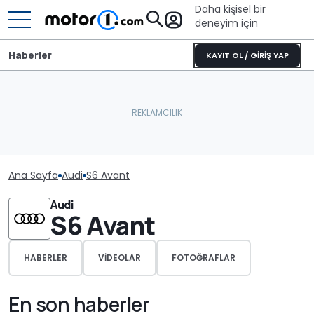
Daha kişisel bir
deneyim için
Haberler
KAYIT OL / GİRİŞ YAP
Ana Sayfa
Audi
S6 Avant
Audi
S6 Avant
HABERLER
VIDEOLAR
FOTOĞRAFLAR
En son haberler