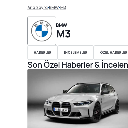
Ana Sayfa
BMW
M3
BMW
M3
HABERLER
INCELEMELER
ÖZEL HABERLER
Son Özel Haberler & İncele