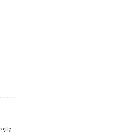
an güç