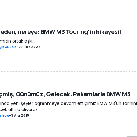
eden, nereye: BMW M3 Touring'in hikayesi!
mizin ortak aşkı...
ÇIKANLAR
-
29 Haz 2022
çmiş, Günümüz, Gelecek: Rakamlarla BMW M3
ında yeni şeyler öğrenmeye devam ettiğimiz BMW M3'ün tarihin
ek altına alıyoruz.
eshow
-
3 Ara 2019