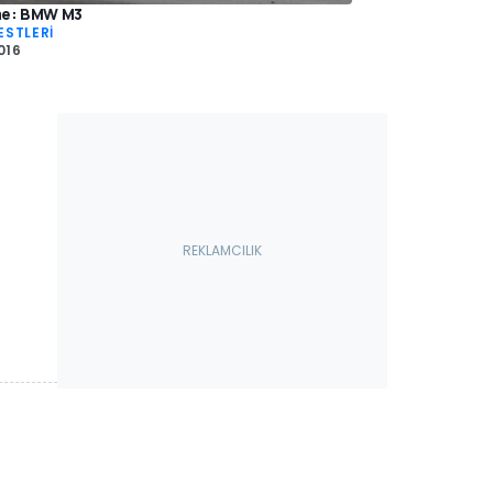
me: BMW M3
ESTLERİ
016