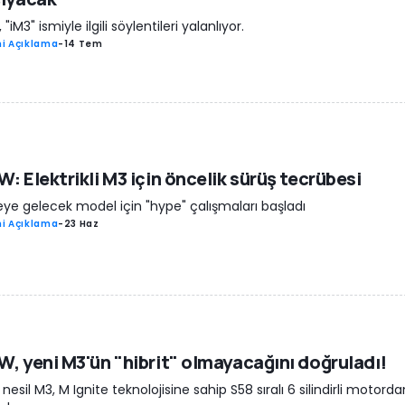
"iM3" ismiyle ilgili söylentileri yalanlıyor.
i Açıklama
-
14 Tem
: Elektrikli M3 için öncelik sürüş tecrübesi
ye gelecek model için "hype" çalışmaları başladı
i Açıklama
-
23 Haz
, yeni M3'ün "hibrit" olmayacağını doğruladı!
 nesil M3, M Ignite teknolojisine sahip S58 sıralı 6 silindirli motord