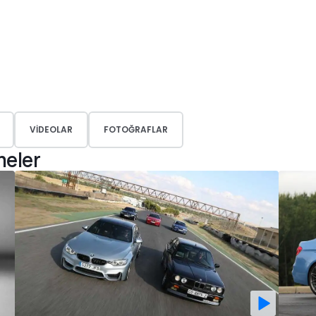
VIDEOLAR
FOTOĞRAFLAR
meler