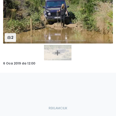
2
6 Oca 2019
da
12:00