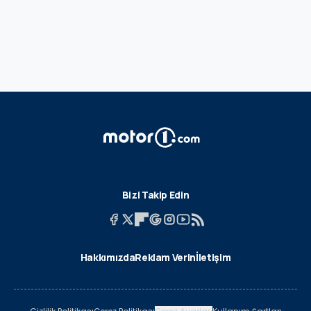
Bizi Takip Edin
Hakkımızda
Reklam Verin
İletişim