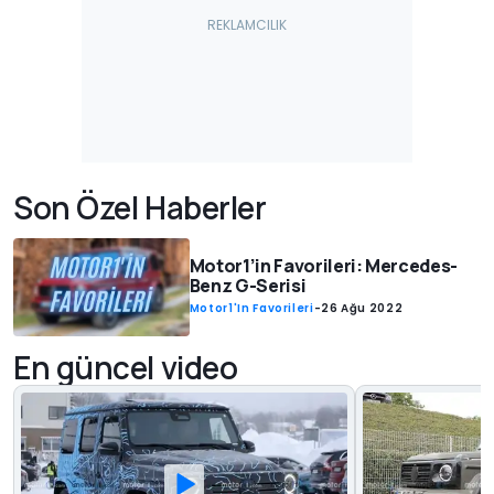
Son Özel Haberler
Motor1’in Favorileri: Mercedes-
Benz G-Serisi
Motor1'in Favorileri
-
26 Ağu 2022
En güncel video