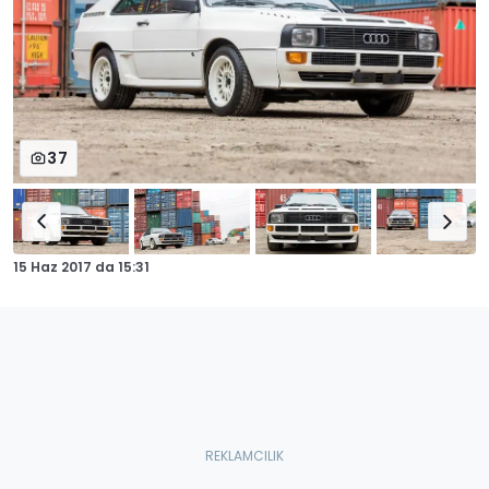
37
15 Haz 2017
da
15:31