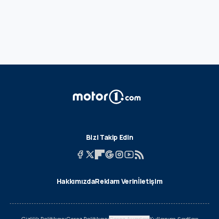
Bizi Takip Edin
Hakkımızda
Reklam Verin
İletişim