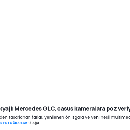
yajlı Mercedes GLC, casus kameralara poz veri
den tasarlanan farlar, yenilenen ön ızgara ve yeni nesil multimed
S FOTOĞRAFLAR
-
4 Ağu