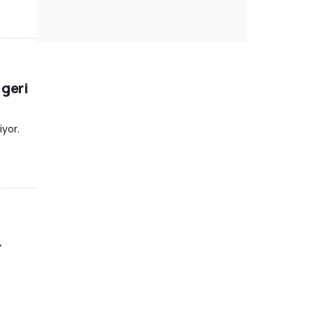
 geri
iyor.
r