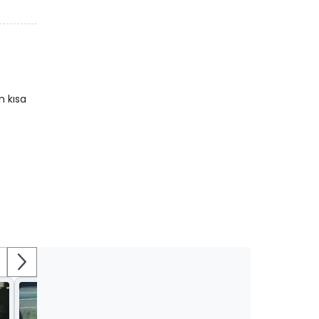
n kısa