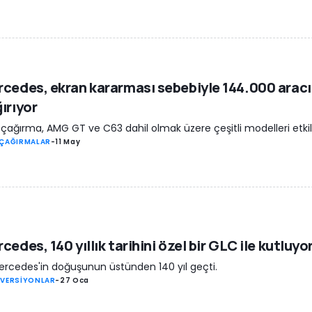
cedes, ekran kararması sebebiyle 144.000 aracı
ırıyor
 çağırma, AMG GT ve C63 dahil olmak üzere çeşitli modelleri etkil
 ÇAĞIRMALAR
-
11 May
cedes, 140 yıllık tarihini özel bir GLC ile kutluyo
Mercedes'in doğuşunun üstünden 140 yıl geçti.
 VERSİYONLAR
-
27 Oca