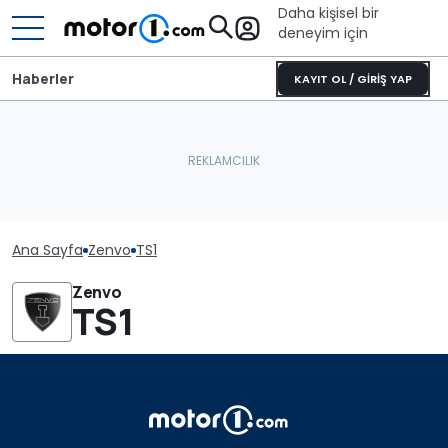
Daha kişisel bir
deneyim için
Haberler
KAYIT OL / GİRİŞ YAP
Ana Sayfa
Zenvo
TS1
Zenvo
TS1