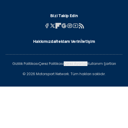
Bizi Takip Edin
Hakkımızda
Reklam Verin
İletişim
Gizlilik Politikası
Çerez Politikası
Çerez Ayarları
Kullanım Şartları
© 2026 Motorsport Network. Tüm hakları saklıdır.