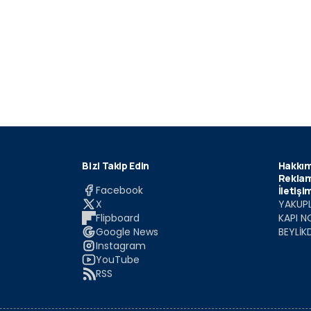
Bizi Takip Edin
Hakkım
Reklam
Facebook
İletişi
X
YAKUPL
Flipboard
KAPI N
Google News
BEYLİK
Instagram
YouTube
RSS