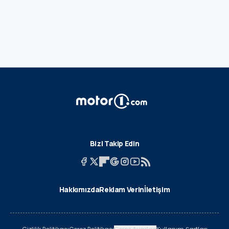
Bizi Takip Edin
Hakkımızda
Reklam Verin
İletişim