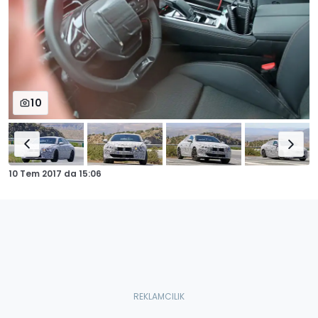
10
10 Tem 2017
da
15:06